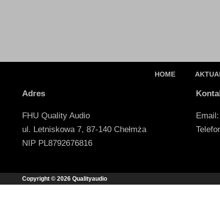
HOME
AKTUA
Adres
Konta
FHU Quality Audio
Email:
ul. Letniskowa 7, 87-140 Chełmża
Telefo
NIP PL8792676816
Copyright © 2026 Qualityaudio