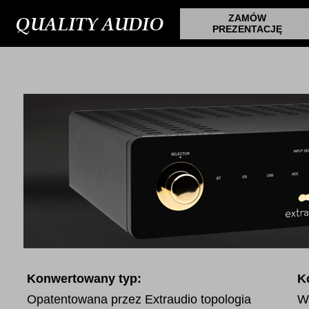
QUALITY AUDIO
ZAMÓW
PREZENTACJĘ
Konwertowany typ:
K
Opatentowana przez Extraudio topologia
W